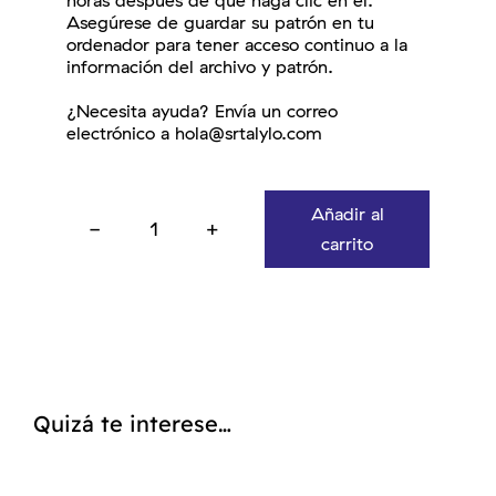
horas después de que haga clic en él.
Asegúrese de guardar su patrón en tu
ordenador para tener acceso continuo a la
información del archivo y patrón.
¿Necesita ayuda? Envía un correo
electrónico a hola@srtalylo.com
Añadir al
Patrón
carrito
Terrario
cantidad
Quizá te interese…