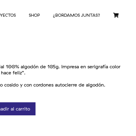
YECTOS
SHOP
¿BORDAMOS JUNTAS?
ial 100% algodón de 105g. Impresa en serigrafía color
hace feliz”.
cosido y con cordones autocierre de algodón.
adir al carrito